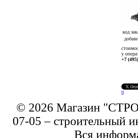
код зак
добав
стоимос
у опера
+7 (495
0
© 2026 Магазин "СТРОИ
07-05 –
строительный и
Вся информа