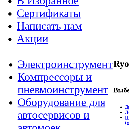
В Избранное
Сертификаты
Написать нам
Акции
Электроинструмент
Ryo
Компрессоры и
пневмоинструмент
Выбе
Оборудование для
Д
автосервисов и
Л
П
(
автомоек